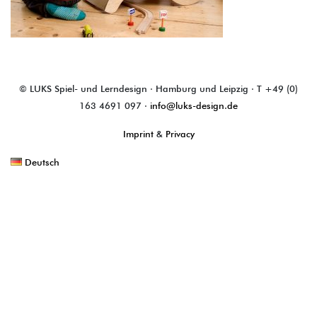
© LUKS Spiel- und Lerndesign · Hamburg und Leipzig · T +49 (0)
163 4691 097 ·
info@luks-design.de
Imprint
&
Privacy
Deutsch