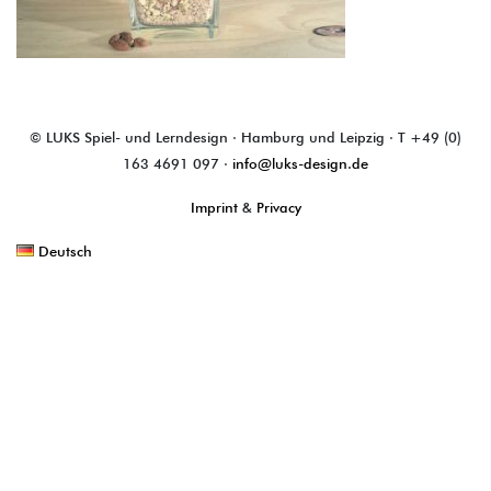
© LUKS Spiel- und Lerndesign · Hamburg und Leipzig · T +49 (0)
163 4691 097 ·
info@luks-design.de
Imprint
&
Privacy
Deutsch